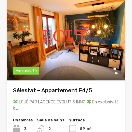
Exclusivité
Sélestat – Appartement F4/5
LOUÉ PAR L’AGENCE EVOLUTIS IMMO
En exclusivité
à…
Chambres
Salle de bains
Surface
3
2
89
m²