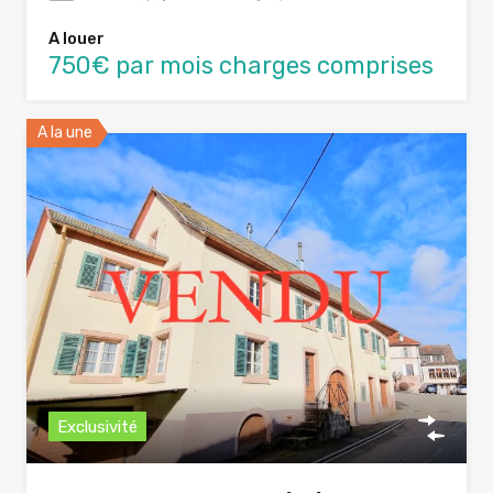
A louer
750€ par mois charges comprises
A la une
Exclusivité