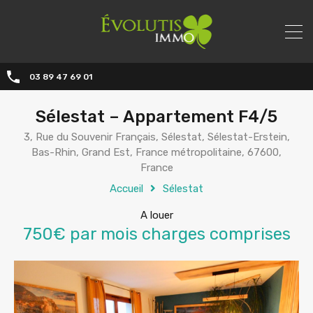
03 89 47 69 01
Sélestat – Appartement F4/5
3, Rue du Souvenir Français, Sélestat, Sélestat-Erstein,
Bas-Rhin, Grand Est, France métropolitaine, 67600,
France
Accueil
Sélestat
A louer
750€ par mois charges comprises