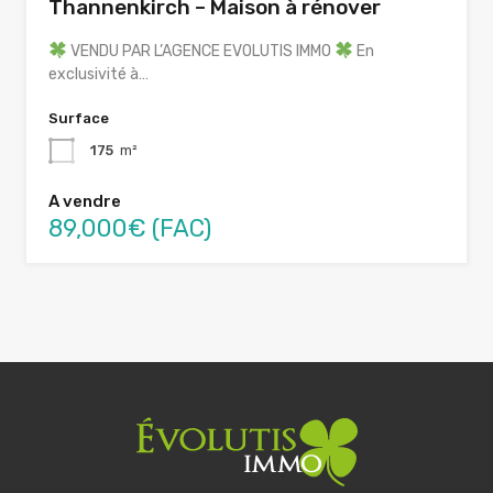
Thannenkirch – Maison à rénover
VENDU PAR L’AGENCE EVOLUTIS IMMO
En
exclusivité à…
Surface
175
m²
A vendre
89,000€ (FAC)