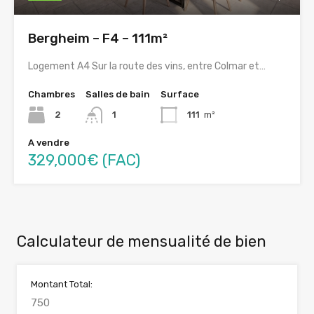
Bergheim – F4 – 111m²
Logement A4 Sur la route des vins, entre Colmar et…
Chambres
Salles de bain
Surface
2
1
111
m²
A vendre
329,000€ (FAC)
Calculateur de mensualité de bien
Montant Total: