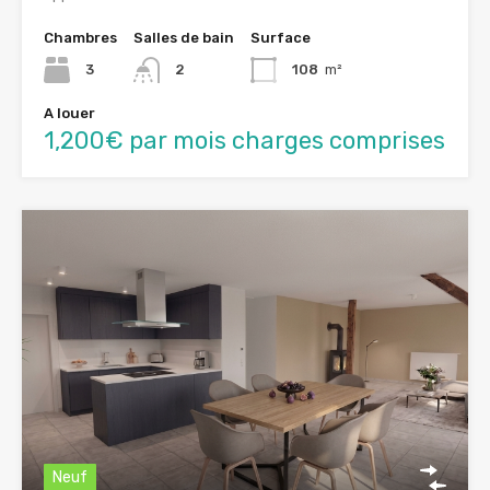
Chambres
Salles de bain
Surface
3
2
108
m²
A louer
1,200€ par mois charges comprises
Neuf