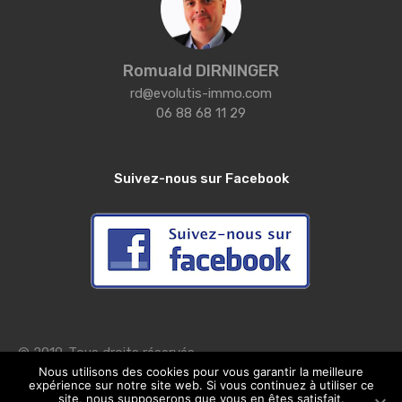
Romuald DIRNINGER
rd@evolutis-immo.com
06 88 68 11 29
Suivez-nous sur Facebook
© 2019. Tous droits réservés.
Nous utilisons des cookies pour vous garantir la meilleure
expérience sur notre site web. Si vous continuez à utiliser ce
Réalisation
Agence web Julien.alsace
site, nous supposerons que vous en êtes satisfait.