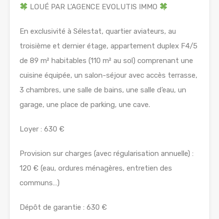
LOUÉ PAR L’AGENCE EVOLUTIS IMMO
En exclusivité à Sélestat, quartier aviateurs, au
troisième et dernier étage, appartement duplex F4/5
de 89 m² habitables (110 m² au sol) comprenant une
cuisine équipée, un salon-séjour avec accès terrasse,
3 chambres, une salle de bains, une salle d’eau, un
garage, une place de parking, une cave.
Loyer : 630 €
Provision sur charges (avec régularisation annuelle) :
120 € (eau, ordures ménagères, entretien des
communs…)
Dépôt de garantie : 630 €