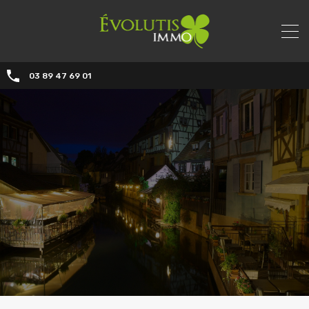
03 89 47 69 01