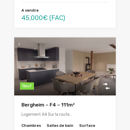
A vendre
45,000€ (FAC)
Neuf
Bergheim – F4 – 111m²
Logement A4 Sur la route…
Chambres
Salles de bain
Surface