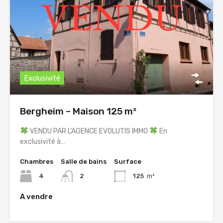
Exclusivité
Bergheim – Maison 125 m²
VENDU PAR L’AGENCE EVOLUTIS IMMO
En
exclusivité à…
Chambres
Salle de bains
Surface
4
2
125
m²
A vendre