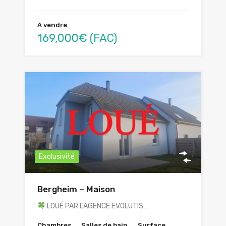
A vendre
169,000€ (FAC)
Exclusivité
Bergheim – Maison
LOUÉ PAR L’AGENCE EVOLUTIS…
Chambres
Salles de bain
Surface