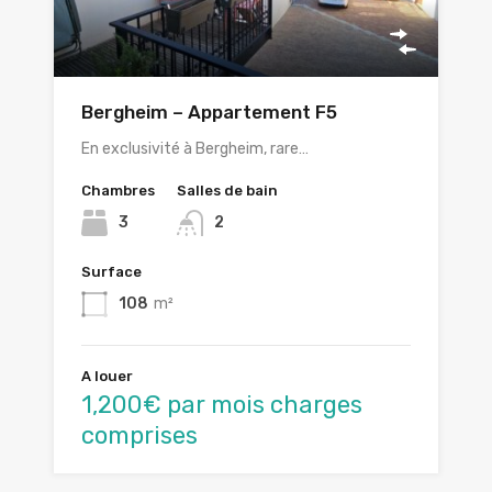
Bergheim – Appartement F5
En exclusivité à Bergheim, rare…
Chambres
Salles de bain
3
2
Surface
108
m²
A louer
1,200€ par mois charges
comprises