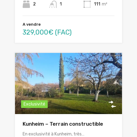
2
1
111
m²
A vendre
329,000€ (FAC)
Exclusivité
Kunheim – Terrain constructible
En exclusivité à Kunheim, très…