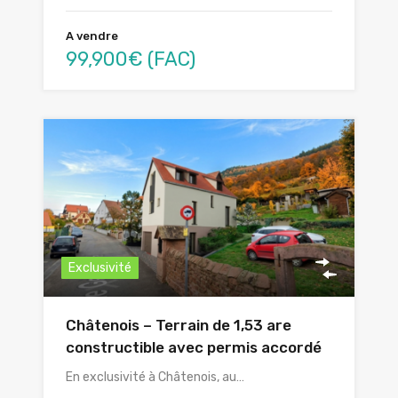
A vendre
99,900€ (FAC)
Exclusivité
Châtenois – Terrain de 1,53 are
constructible avec permis accordé
En exclusivité à Châtenois, au…