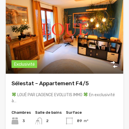
Exclusivité
Sélestat – Appartement F4/5
LOUÉ PAR L’AGENCE EVOLUTIS IMMO
En exclusivité
à…
Chambres
Salle de bains
Surface
3
2
89
m²