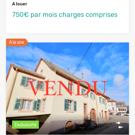
A louer
750€ par mois charges comprises
A la une
Exclusivité