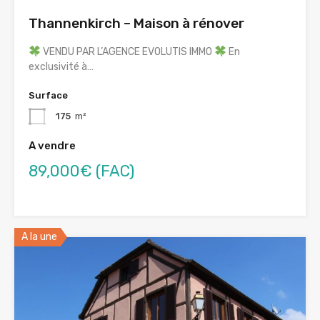
Thannenkirch – Maison à rénover
VENDU PAR L’AGENCE EVOLUTIS IMMO
En
exclusivité à…
Surface
175
m²
A vendre
89,000€ (FAC)
A la une