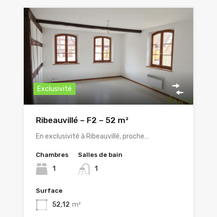
Exclusivité
Ribeauvillé – F2 – 52 m²
En exclusivité à Ribeauvillé, proche…
Chambres
Salles de bain
1
1
Surface
52,12
m²